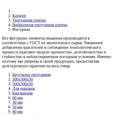
Каталог
Тротуарная плитка
Вибролитая тротуарная плитка
Фигурная
Все фигурные элементы мощения производятся в
соответствии с ГОСТ из экологичного сырья. Умеренное
добавление красителей и соблюдение технологического
процесса наделяют модули прочностью, долговечностью и
стойкостью к неблагоприятным погодным условиям. Именно
поэтому мы уверены в своей продукции, предоставляя
долгосрочную гарантию на весь товар.
Брусчатка тротуарная
300х300х30
500х500х50
Для дорожек
Квадратная
60 мм
30 мм
50 мм
80 мм