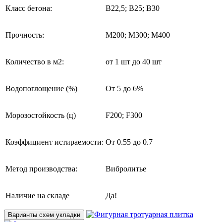
Класс бетона:
В22,5; В25; В30
Прочность:
М200; М300; М400
Количество в м2:
от 1 шт до 40 шт
Водопоглощение (%)
От 5 до 6%
Морозостойкость (ц)
F200; F300
Коэффициент истираемости:
От 0.55 до 0.7
Метод производства:
Вибролитье
Наличие на складе
Да!
Варианты схем укладки