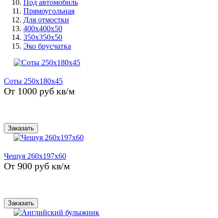
Под автомобиль
Прямоугольная
Для отмостки
400х400х50
350х350х50
Эко брусчатка
Cоты 250x180x45
От 1000 руб кв/м
Заказать
Чешуя 260х197х60
От 900 руб кв/м
Заказать