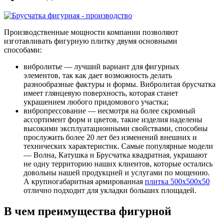
Производственные мощности компании позволяют
изготавливать фигурную плитку двумя основными
способами:
вибролитье — лучший вариант для фигурных
элементов, так как дает возможность делать
разнообразные фактуры и формы. Вибролитая брусчатка
имеет глянцевую поверхность, которая станет
украшением любого придомового участка;
вибропрессование — несмотря на более скромный
ассортимент форм и цветов, такие изделия наделены
высокими эксплуатационными свойствами, способны
прослужить более 20 лет без изменений внешних и
технических характеристик. Самые популярные модели
— Волна, Катушка и Брусчатка квадратная, украшают
не одну территорию наших клиентов, которые остались
довольны нашей продукцией и услугами по мощению.
А крупногабаритная армированная
плитка 500х500х50
отлично подходит для укладки больших площадей.
В чем преимущества фигурной