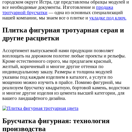
городском округе Истра, где представлены образцы модулей и
все необходимые документы. Изготовление и
продажа
тротуарной брусчатки
— одна из основных специализаций
нашей компании, мы знаем все о плитке и
укладке под ключ.
Плитка фигурная тротуарная серая и
другие расцветки
Ассортимент выпускаемой нами продукции позволяет
воплощать на дорожном полотне любые проекты и рельефы.
Кроме естественного серого, мы предлагаем красный,
желтый, коричневый и многие другие оттенки по
индивидуальному заказу. Размеры и толщина модулей
указаны под каждым изделием в каталоге, а услуги по
мощению можно изучить в прайсе. Помимо фигурной, мы
реализуем брусчатку квадратную, бортовой камень, водостоки
и многие другие изделия из цемента высшей категории, для
вашего ландшафтного дизайна.
Брусчатка фигурная: технология
производства