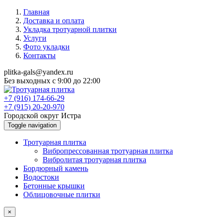
Главная
Доставка и оплата
Укладка тротуарной плитки
Услуги
Фото укладки
Контакты
plitka-gals@yandex.ru
Без выходных с 9:00 до 22:00
+7 (916) 174-66-29
+7 (915) 20-20-970
Городской округ Истра
Toggle navigation
Тротуарная плитка
Вибропрессованная тротуарная плитка
Вибролитая тротуарная плитка
Бордюрный камень
Водостоки
Бетонные крышки
Облицовочные плитки
×