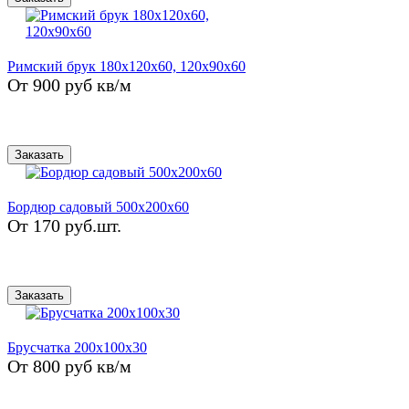
Римский брук 180x120x60, 120x90x60
От 900 руб кв/м
Заказать
Бордюр садовый 500x200x60
От 170 руб.шт.
Заказать
Брусчатка 200х100х30
От 800 руб кв/м