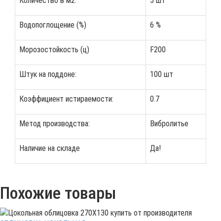
Количество в м2:
5 шт
Водопоглощение (%)
6 %
Морозостойкость (ц)
F200
Штук на поддоне:
100 шт
Коэффициент истираемости:
0․7
Метод производства:
Вибролитье
Наличие на складе
Да!
Похожие товары