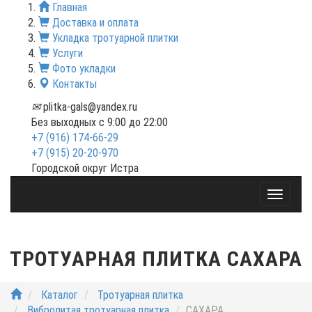
Главная
Доставка и оплата
Укладка тротуарной плитки
Услуги
Фото укладки
Контакты
plitka-gals@yandex.ru
Без выходных с 9:00 до 22:00
+7 (916) 174-66-29
+7 (915) 20-20-970
Городской округ Истра
Toggle
navigati
ТРОТУАРНАЯ ПЛИТКА САХАРА
Каталог
Тротуарная плитка
Вибролитая тротуарная плитка
САХАРА